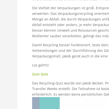
Die Vielfalt der Verpackungen ist groß. Entspr
verwerten. Das Verpackungsrecycling orientier
Menge an Abfall, die durch Verpackungen anfä
Abfall entsteht oder anders, je mehr Verpacku
besser können Umwelt und Ressourcen geschon
Mülleimer sauber vorarbeiten, gelingt das indus
Damit Recycling besser funktioniert, teste dei
Vorbereitungen und der Durchführung des GSof
Verpackungsmüll, Jakob gerät auch in die eine 
Los geht’s!
Zum Quiz
Das Recycling-Quiz wurde von Jakob Becker, Pr
Transfer Weeks erstellt. Die Teilnahme ist kos
erforderlich. Es werden keine persönlichen Da