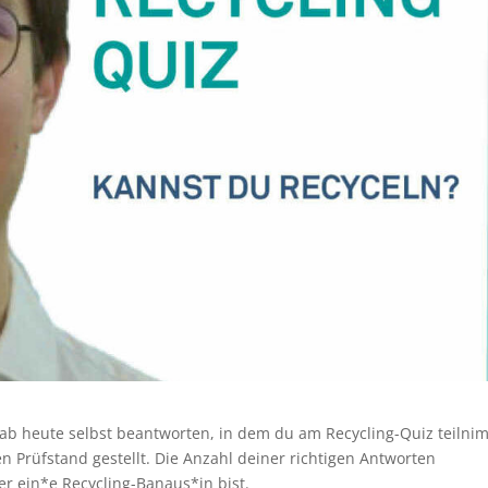
 ab heute selbst beantworten, in dem du am Recycling-Quiz teilni
n Prüfstand gestellt. Die Anzahl deiner richtigen Antworten
r ein*e Recycling-Banaus*in bist.