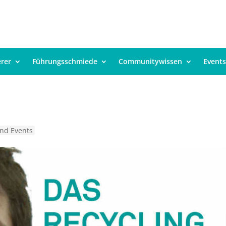
erer
Führungsschmiede
Communitywissen
Events
nd Events