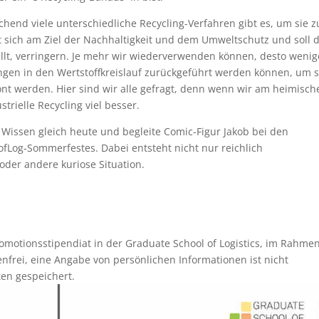
echend viele unterschiedliche Recycling-Verfahren gibt es, um sie z
t sich am Ziel der Nachhaltigkeit und dem Umweltschutz und soll d
llt, verringern. Je mehr wir wiederverwenden können, desto wenig
ngen in den Wertstoffkreislauf zurückgeführt werden können, um 
t werden. Hier sind wir alle gefragt, denn wenn wir am heimisch
trielle Recycling viel besser.
n Wissen gleich heute und begleite Comic-Figur Jakob bei den
Log-Sommerfestes. Dabei entsteht nicht nur reichlich
oder andere kuriose Situation.
omotionsstipendiat in der Graduate School of Logistics, im Rahme
tenfrei, eine Angabe von persönlichen Informationen ist nicht
ten gespeichert.