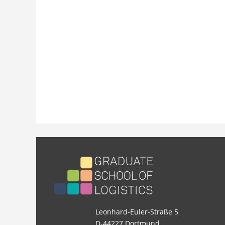
Leonhard-Euler-Straße 5
D-44227 Dortmund